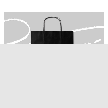
OUR NEW WORKS
READ MORE